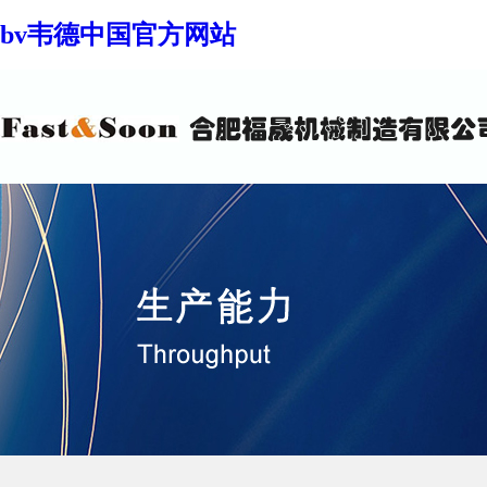
bv韦德中国官方网站