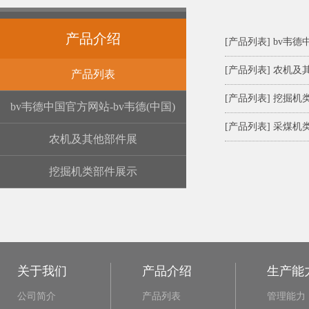
产品介绍
[产品列表] bv韦德
[产品列表] 农机
产品列表
[产品列表] 挖掘机
bv韦德中国官方网站-bv韦德(中国)
[产品列表] 采煤机
农机及其他部件展
挖掘机类部件展示
关于我们
产品介绍
生产能
公司简介
产品列表
管理能力